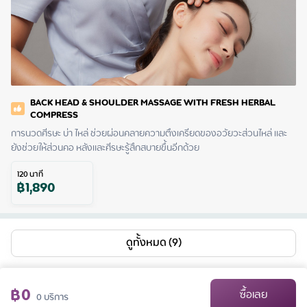
BACK HEAD & SHOULDER MASSAGE WITH FRESH HERBAL
COMPRESS
การนวดศีรษะ บ่า ไหล่ ช่วยผ่อนคลายความตึงเครียดของอวัยวะส่วนไหล่ และ
ยังช่วยให้ส่วนคอ หลังและศีรษะรู้สึกสบายขึ้นอีกด้วย
120
นาที
฿
1,890
ดูทั้งหมด (9)
฿
0
ซื้อเลย
0
บริการ