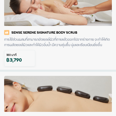
SENSE SERENE SIGNATURE BODY SCRUB
การใช้ส่วนผสมที่สามารถขัดเซลล์ผิวที่ตายแล้วออกไปจากร่างกาย จะทำให้เกิด
การผลัดเซลล์ผิวและทำให้ผิวอิ่มน้ำ มีความชุ่มชื้น นุ่มและเรียบเนียนยิ่งขึ้น
180
นาที
฿
3,790