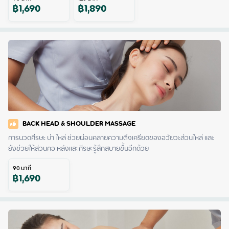
฿
1,690
฿
1,890
BACK HEAD & SHOULDER MASSAGE
การนวดศีรษะ บ่า ไหล่ ช่วยผ่อนคลายความตึงเครียดของอวัยวะส่วนไหล่ และ
ยังช่วยให้ส่วนคอ หลังและศีรษะรู้สึกสบายขึ้นอีกด้วย
90
นาที
฿
1,690