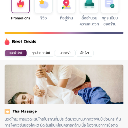
Promotions
รีวิว
ที่อยู่ร้าน
สิ่งอำนวย
กฏระเบียบ
ความสะดวก
ของร้าน
Best Deals
แนะนำ (4)
ทุกประเภท (11)
นวด (9)
ขัด (2)
Thai Massage
นวดไทย: การนวดแผนไทยโบราณที่มีประวัติยาวนานมากกว่าพันปี ช่วยกระตุ้น
การไหลเวยีนของโลหิต ยืดเส้นเอ็น ผ่อนคลายกล้ามเนื้อ ป้องกันอาการข้อติด 