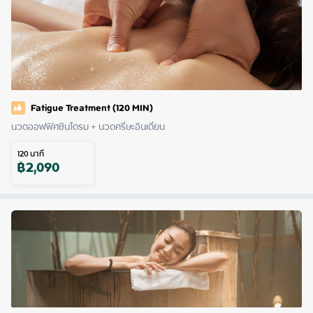
Fatigue Treatment (120 MIN)
นวดออฟฟิศซินโดรม + นวดศรีษะอินเดียน
120
นาที
฿
2,090