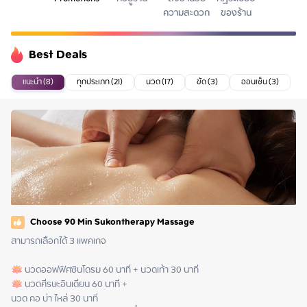
ความสะดวก
ของร้าน
Best Deals
แนะนำ (8)
ทุกประเภท (21)
นวด (17)
ขัด (3)
ออนเซ็น (3)
Choose 90 Min Sukontherapy Massage
สามารถเลือกได้ 3 แพคเกจ

🪷 นวดออฟฟิศซินโดรม 60 นาที + นวดเท้า 30 นาที

🪷 นวดศีรษะอินเดียน 60 นาที + 

นวด คอ บ่า ไหล่ 30 นาที 
