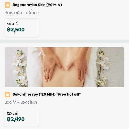
Regeneration Skin (90 MIN)
ขัดเซลล์ผิว + แช่น้ำนม
90
นาที
฿
2,500
Sukontherapy (120 MIN) “Free hot oil!”
นวดเท้า + นวดอโรมา
120
นาที
฿
2,490