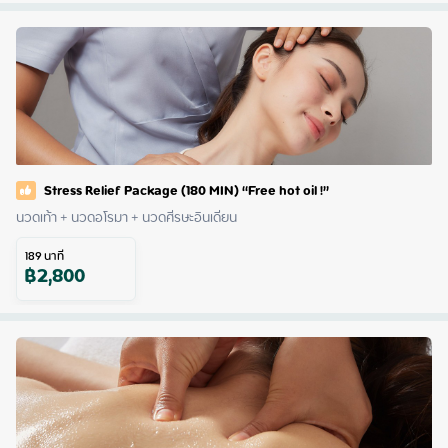
Stress Relief Package (180 MIN) “Free hot oil !”
นวดเท้า + นวดอโรมา + นวดศีรษะอินเดียน
189
นาที
฿
2,800