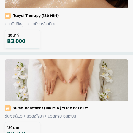
Tsuyoi Therapy (120 MIN)
นวดดีปทิชชู + นวดศีรษะอินเดียน
120
นาที
฿
3,000
Yume Treatment (180 MIN) “Free hot oil !”
ขัดเซลล์ผิว + นวดอโรมา + นวดศีรษะอินเดียน
180
นาที