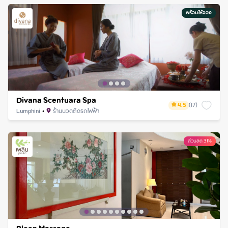
พร้อมให้จอง
Divana Scentuara Spa
4.5
(
17
)
Lumphini
•
ร้านนวดติดรถไฟฟ้า
ส่วนลด 31%