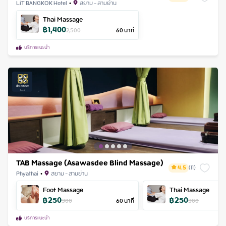
LiT BANGKOK Hotel
•
สยาม - สามย่าน
Thai Massage
฿
1,400
2,500
60
นาที
บริการแนะนำ
TAB Massage (Asawasdee Blind Massage)
4.5
(
11
)
Phyathai
•
สยาม - สามย่าน
Foot Massage
Thai Massage
฿
250
฿
250
300
60
นาที
300
บริการแนะนำ