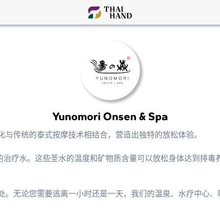
Yunomori Onsen & Spa
沐浴文化与传统的泰式按摩技术相结合，营造出独特的放松体验。

nai 温泉的治疗水。这些圣水的温度和矿物质含量可以放松身体达到


嚣远离之处。无论您需要逃离一小时还是一天，我们的温泉、水疗中心