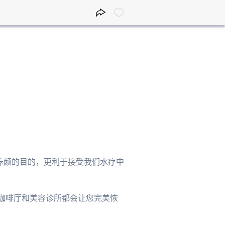
排毒养颜的目的，更利于接受我们水疗中
、咖啡厅和美容诊所都会让您完美恢