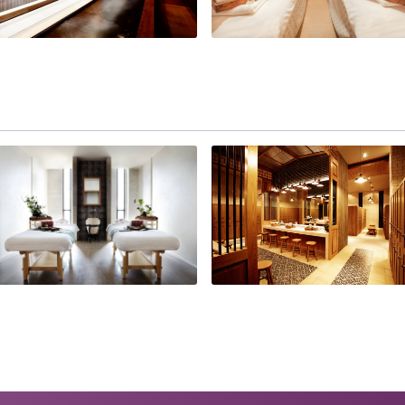
ุงเทพมหานคร 10500 ประเทศไทย
ตย กรุงเทพมหานคร 10110 ประเทศไทย