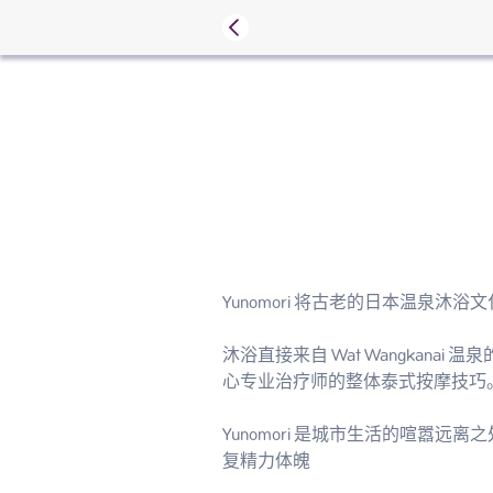
Yunomori 将古老的日本温泉
沐浴直接来自 Wat Wangka
心专业治疗师的整体泰式按摩技巧。
Yunomori 是城市生活的喧
复精力体魄