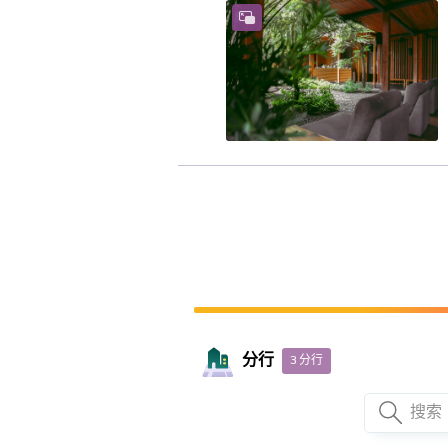
分行
3
分行