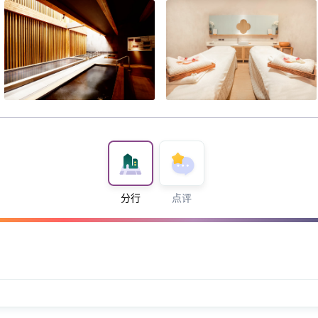
分行
点评