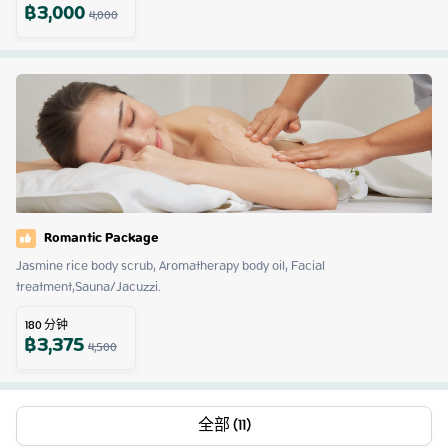
฿
3,000
4,000
Romantic Package
Jasmine rice body scrub, Aromatherapy body oil, Facial 
treatment,Sauna/Jacuzzi.
180
分钟
฿
3,375
4,500
全部 (11)