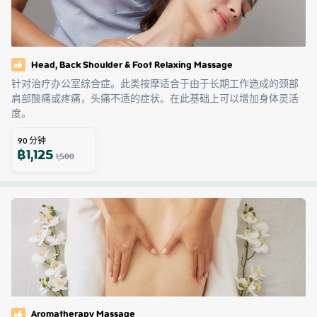
Head, Back Shoulder & Foot Relaxing Massage
针对治疗办公室综合症。此类按摩适合于由于长期工作造成的颈部
肩部酸痛或疼痛，头痛不适的症状。在此基础上可以增加身体灵活
度。
90
分钟
฿
1,125
1,500
Aromatherapy Massage