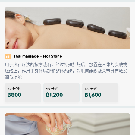
Thai massage + Hot Stone
用于热石疗法的按摩热石，经过特殊加热后，放置在人体的皮肤或
经络上，作用于身体局部和整体系统，对肌肉组织及关节具有激发
调节功能。
60
分钟
90
分钟
120
分钟
฿
800
฿
1,200
฿
1,600