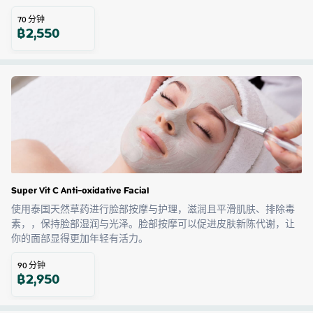
70
分钟
฿
2,550
Super Vit C Anti-oxidative Facial
使用泰国天然草药进行脸部按摩与护理，滋润且平滑肌肤、排除毒
素，，保持脸部湿润与光泽。脸部按摩可以促进皮肤新陈代谢，让
你的面部显得更加年轻有活力。
90
分钟
฿
2,950