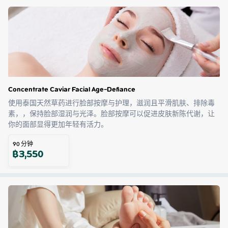
Concentrate Caviar Facial Age-Defiance
使用泰国天然草药进行脸部按摩与护理，滋润且平滑肌肤、排除毒
素，，保持脸部湿润与光泽。脸部按摩可以促进皮肤新陈代谢，让
你的面部显得更加年轻有活力。
90
分钟
฿
3,550