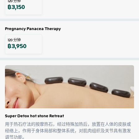
120
分钟
฿
3,150
Pregnancy Panacea Therapy
120
分钟
฿
3,950
Super Detox hot stone Retreat
用于热石疗法的按摩热石，经过特殊加热后，放置在人体的皮肤或
经络上，作用于身体局部和整体系统，对肌肉组织及关节具有激发
调节功能。