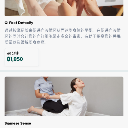
Qi Foot Detoxify
通过按摩足部来促进血液循环从而达到身体的平衡。在促进血液循
环的同时会让您的血红细胞带走多余的毒素，有助于提高您的睡眠
质量以及缓解周身疼痛。
60
分钟
฿
1,850
Siamese Sense