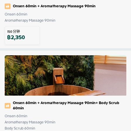
Onsen 60min + Aromatherapy Massage 90min
Onsen 60min 

Aromatherapy Massage 90min
150
分钟
฿
2,350
Onsen 60min + Aromatherapy Massage 90min+ Body Scrub
60min
Onsen 60min 

Aromatherapy Massage 90min

Body Scrub 60min