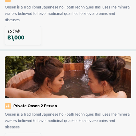
Onsen is a traditional Japanese hot-bath techniques that uses the mineral 
waters believed to have medicinal qualities to alleviate pains and 
diseases.
60
分钟
฿
1,000
Private Onsen 2 Person
Onsen is a traditional Japanese hot-bath techniques that uses the mineral 
waters believed to have medicinal qualities to alleviate pains and 
diseases.