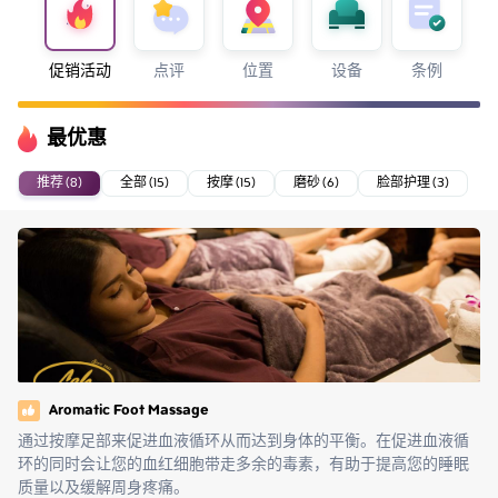
促销活动
点评
位置
设备
条例
最优惠
推荐 (8)
全部 (15)
按摩 (15)
磨砂 (6)
脸部护理 (3)
Aromatic Foot Massage
通过按摩足部来促进血液循环从而达到身体的平衡。在促进血液循
环的同时会让您的血红细胞带走多余的毒素，有助于提高您的睡眠
质量以及缓解周身疼痛。