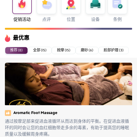
促销活动
点评
位置
设备
条例
最优惠
推荐 (8)
全部 (15)
按摩 (15)
磨砂 (6)
脸部护理 (3)
Aromatic Foot Massage
通过按摩足部来促进血液循环从而达到身体的平衡。在促进血液循
环的同时会让您的血红细胞带走多余的毒素，有助于提高您的睡眠
质量以及缓解周身疼痛。