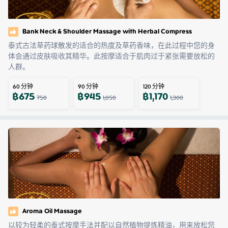
Bank Neck & Shoulder Massage with Herbal Compress
泰式古法草药球散发的适合的热度及草药香味，在此过程中您的身
体会通过皮肤吸收其精华。此按摩适合于肌肉过于紧张需要放松的
人群。
60
分钟
90
分钟
120
分钟
฿
675
฿
945
฿
1,170
750
1,050
1,300
Aroma Oil Massage
以较为轻柔的泰式按摩手法并配以自然植物提炼精油，用来放松您