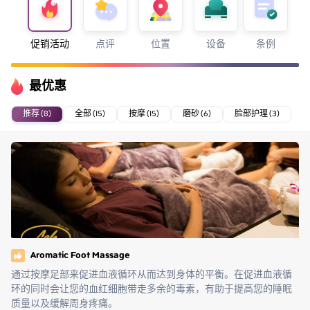
促销活动
点评
位置
设备
条例
最优惠
推荐 (8)
全部 (15)
按摩 (15)
磨砂 (6)
脸部护理 (3)
Aromatic Foot Massage
通过按摩足部来促进血液循环从而达到身体的平衡。在促进血液循
环的同时会让您的血红细胞带走多余的毒素，有助于提高您的睡眠
质量以及缓解周身疼痛。