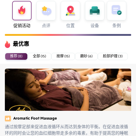
促销活动
点评
位置
设备
条例
最优惠
推荐 (8)
全部 (15)
按摩 (15)
磨砂 (6)
脸部护理 (3)
Aromatic Foot Massage
通过按摩足部来促进血液循环从而达到身体的平衡。在促进血液循
环的同时会让您的血红细胞带走多余的毒素，有助于提高您的睡眠