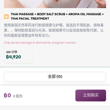
THAI MASSAGE + BODY SALT SCRUB + AROMA OIL MASSAGE +
THAI FACIAL TREATMENT
使用泰国天然草药进行脸部按摩与护理，滋润且平滑肌肤、排除毒
素，，保持脸部湿润与光泽。脸部按摩可以促进皮肤新陈代谢，让
你的面部显得更加年轻有活力。
Only facial massage is allowed for pregnant women.
240
分钟
฿
4,920
全部 (15)
฿
0
立刻购买
0
服务