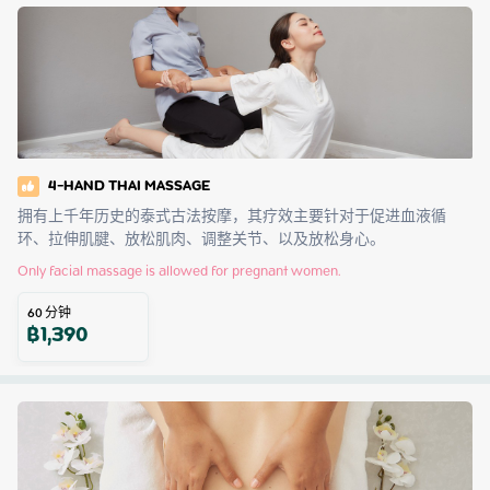
4-HAND THAI MASSAGE
拥有上千年历史的泰式古法按摩，其疗效主要针对于促进血液循
环、拉伸肌腱、放松肌肉、调整关节、以及放松身心。
Only facial massage is allowed for pregnant women.
60
分钟
฿
1,390