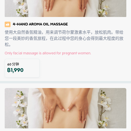
4-HAND AROMA OIL MASSAGE
使用大自然香氛精油，用来调节荷尔蒙激素水平，放松肌肉。带给
您一段美妙的香氛旅程，在此过程中您的身心会得到最大程度的放
松。
Only facial massage is allowed for pregnant women.
60
分钟
฿
1,990