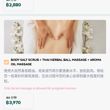
120
分钟
฿
2,880
BODY SALT SCRUB + THAI HERBAL BALL MASSAGE + AROMA
OIL MASSAGE
使用大自然香氛精油，用来调节荷尔蒙激素水平，放松肌肉。带给
您一段美妙的香氛旅程，在此过程中您的身心会得到最大程度的放
松。
Only facial massage is allowed for pregnant women.
180
分钟
฿
3,970