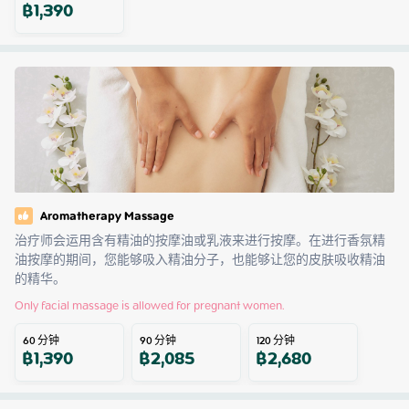
฿
1,390
Aromatherapy Massage
治疗师会运用含有精油的按摩油或乳液来进行按摩。在进行香氛精
油按摩的期间，您能够吸入精油分子，也能够让您的皮肤吸收精油
的精华。
Only facial massage is allowed for pregnant women.
60
分钟
90
分钟
120
分钟
฿
1,390
฿
2,085
฿
2,680