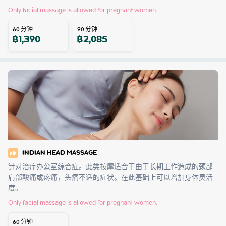
Only facial massage is allowed for pregnant women.
60
分钟
90
分钟
฿
1,390
฿
2,085
INDIAN HEAD MASSAGE
针对治疗办公室综合症。此类按摩适合于由于长期工作造成的颈部
肩部酸痛或疼痛，头痛不适的症状。在此基础上可以增加身体灵活
度。
Only facial massage is allowed for pregnant women.
60
分钟