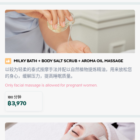
MILKY BATH + BODY SALT SCRUB + AROMA OIL MASSAGE
以较为轻柔的泰式按摩手法并配以自然植物提炼精油，用来放松您
的身心，缓解压力，提高睡眠质量。
Only facial massage is allowed for pregnant women.
180
分钟
฿
3,970