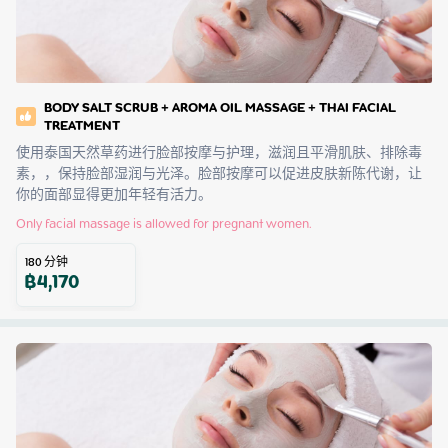
BODY SALT SCRUB + AROMA OIL MASSAGE + THAI FACIAL
TREATMENT
使用泰国天然草药进行脸部按摩与护理，滋润且平滑肌肤、排除毒
素，，保持脸部湿润与光泽。脸部按摩可以促进皮肤新陈代谢，让
你的面部显得更加年轻有活力。
Only facial massage is allowed for pregnant women.
180
分钟
฿
4,170