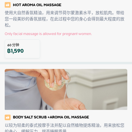
HOT AROMA OIL MASSAGE
使用大自然香氛精油，用来调节荷尔蒙激素水平，放松肌肉。带给
您一段美妙的香氛旅程，在此过程中您的身心会得到最大程度的放
松。
Only facial massage is allowed for pregnant women.
60
分钟
฿
1,590
BODY SALT SCRUB +AROMA OIL MASSAGE
以较为轻柔的泰式按摩手法并配以自然植物提炼精油，用来放松您
的身心，缓解压力，提高睡眠质量。