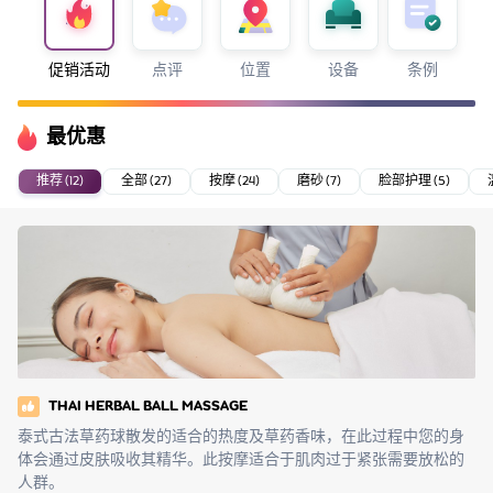
促销活动
点评
位置
设备
条例
最优惠
推荐 (12)
全部 (27)
按摩 (24)
磨砂 (7)
脸部护理 (5)
THAI HERBAL BALL MASSAGE
泰式古法草药球散发的适合的热度及草药香味，在此过程中您的身
体会通过皮肤吸收其精华。此按摩适合于肌肉过于紧张需要放松的
人群。