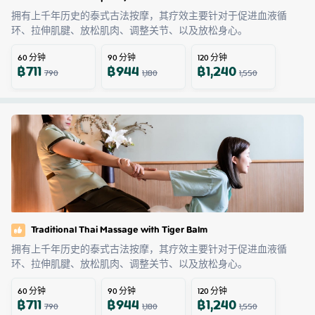
拥有上千年历史的泰式古法按摩，其疗效主要针对于促进血液循
环、拉伸肌腱、放松肌肉、调整关节、以及放松身心。
60
分钟
90
分钟
120
分钟
฿
711
฿
944
฿
1,240
790
1,180
1,550
Traditional Thai Massage with Tiger Balm
拥有上千年历史的泰式古法按摩，其疗效主要针对于促进血液循
环、拉伸肌腱、放松肌肉、调整关节、以及放松身心。
60
分钟
90
分钟
120
分钟
฿
711
฿
944
฿
1,240
790
1,180
1,550