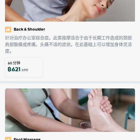
Back & Shoulder
针对治疗办公室综合症。此类按摩适合于由于长期工作造成的颈部
肩部酸痛或疼痛，头痛不适的症状。在此基础上可以增加身体灵活
度。
60
分钟
฿
621
690
Foot Massage