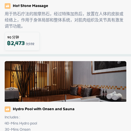
Hot Stone Massage
用于热石疗法的按摩热石，经过特殊加热后，放置在人体的皮肤或
经络上，作用于身体局部和整体系统，对肌肉组织及关节具有激发
调节功能。
90
分钟
฿
2,473
3,532
Hydro Pool with Onsen and Sauna
Includes :

40-Mins Hydro pool

30-Mins Onsen
