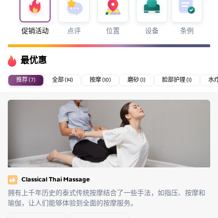
促销活动
点评
位置
设备
条例
最优惠
推荐 (7)
全部 (14)
按摩 (10)
磨砂 (1)
脸部护理 (1)
水疗 
Classical Thai Massage
拥有上千年历史的泰式传统按摩结合了一些手法，如指压、按摩和
瑜伽，让人们能够体验到全面的按摩服务。