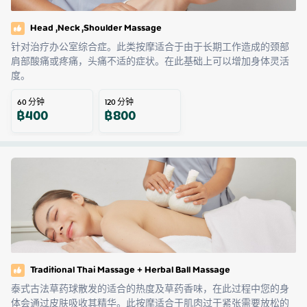
Head ,Neck ,Shoulder Massage
针对治疗办公室综合症。此类按摩适合于由于长期工作造成的颈部
肩部酸痛或疼痛，头痛不适的症状。在此基础上可以增加身体灵活
度。
60
分钟
120
分钟
฿
400
฿
800
Traditional Thai Massage + Herbal Ball Massage
泰式古法草药球散发的适合的热度及草药香味，在此过程中您的身
体会通过皮肤吸收其精华。此按摩适合于肌肉过于紧张需要放松的