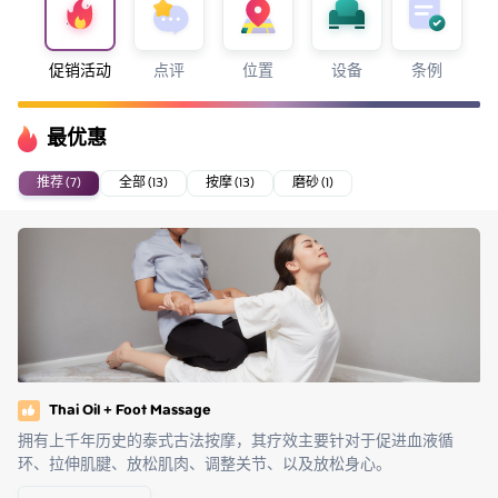
促销活动
点评
位置
设备
条例
最优惠
推荐 (7)
全部 (13)
按摩 (13)
磨砂 (1)
Thai Oil + Foot Massage
拥有上千年历史的泰式古法按摩，其疗效主要针对于促进血液循
环、拉伸肌腱、放松肌肉、调整关节、以及放松身心。