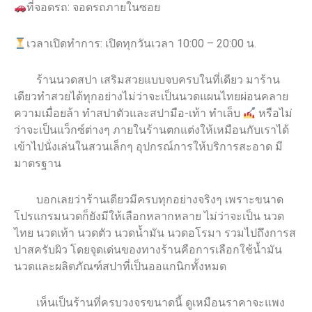
ที่จอดรถ: จอดรถภายในซอย
เวลาเปิดทำการ: เปิดทุกวันเวลา 10:00 – 20:00 น.
ร้านนวดสปา เสริมสวยแบบจบครบในที่เดียว มาร้าน
เดียวทำสวยได้ทุกอย่างไม่ว่าจะเป็นนวดแผนไทยผ่อนคลาย
ความเมื่อยล้า ทำสปาตัวและสปามือ-เท้า ทำเล็บ
หรือไม่
ว่าจะเป็นแว็กซ์ต่างๆ ภายในร้านตกแต่งให้เหมือนกับเราได้
เข้าไปนั่งเล่นในสวนเล็กๆ อุปกรณ์การให้บริการสะอาด มี
มาตรฐาน
บอกเลยว่าร้านเดียวมีครบทุกอย่างจริงๆ เพราะขนาด
โปรแกรมนวดก็ยังมีให้เลือกหลากหลาย ไม่ว่าจะเป็น นวด
ไทย นวดเท้า นวดตัว นวดน้ำมัน นวดอโรมา รวมไปถึงการส
ปาสครับผิว โดยจุดเด่นของทางร้านคือการเลือกใช้น้ำมัน
นวดและผลิตภัณฑ์สปาที่เป็นออแกนิกทั้งหมด
เห็นเป็นร้านที่ครบวงจรขนาดนี้ ดูเหมือนราคาจะแพง