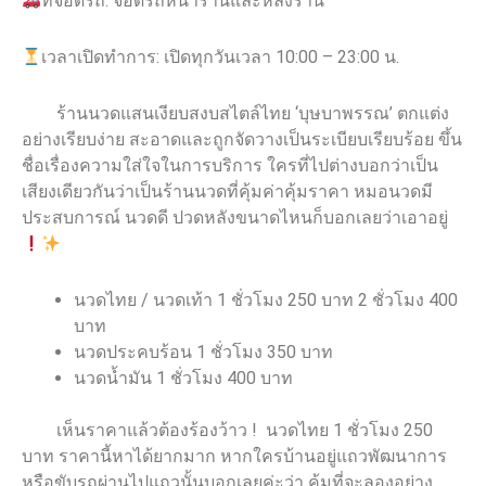
ที่จอดรถ: จอดรถหน้าร้านและหลังร้าน
เวลาเปิดทำการ: เปิดทุกวันเวลา 10:00 – 23:00 น.
ร้านนวดแสนเงียบสงบสไตล์ไทย ‘บุษบาพรรณ’ ตกแต่ง
อย่างเรียบง่าย สะอาดและถูกจัดวางเป็นระเบียบเรียบร้อย ขึ้น
ชื่อเรื่องความใส่ใจในการบริการ ใครที่ไปต่างบอกว่าเป็น
เสียงเดียวกันว่าเป็นร้านนวดที่คุ้มค่าคุ้มราคา หมอนวดมี
ประสบการณ์ นวดดี ปวดหลังขนาดไหนก็บอกเลยว่าเอาอยู่
นวดไทย / นวดเท้า 1 ชั่วโมง 250 บาท 2 ชั่วโมง 400
บาท
นวดประคบร้อน 1 ชั่วโมง 350 บาท
นวดน้ำมัน 1 ชั่วโมง 400 บาท
เห็นราคาแล้วต้องร้องว้าว ! นวดไทย 1 ชั่วโมง 250
บาท ราคานี้หาได้ยากมาก หากใครบ้านอยู่แถวพัฒนาการ
หรือขับรถผ่านไปแถวนั้นบอกเลยค่ะว่า คุ้มที่จะลองอย่าง