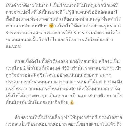
เกินคำว่าดีงามไปมาก ! เป็นร้านนวดที่ไม่ใหญ่มากนักแต่มี
การจัดแบ่งพื้นที่ได้เป็นอย่างดี ไม่รู้สึกแคบหรืออึดอัดเลย มี
ทั้งเตียงนวด ห้องนวดส่วนตัว เตียงนวดเท้าแสนนุ่มที่จะทำให้
เรานอนหลับแบบฟินๆ
แม้จะไม่ได้ตกแต่งอย่างหรูหราแต่
รับรองว่าความสะอาดและการให้บริการ รวมถึงความใส่ใจ
ของหมอนวดนั้น ใครได้ไปลองก็ต้องประทับใจเป็นอย่าง
แน่นอน
สายแข็งตึงไปทั้งตัวต้องลอง นวดไทยบาล์ม หรือจะเป็น
นวดไทย 2 ชั่วโมง ก็เพียงแค่ 450 เท่านั้น ราคาสบายกระเป๋า
ถูกใจชาวออฟฟิศซินโดรมอย่างแน่นอน ด้วยความมาก
ประสบการณ์ของหมอนวด เราสามารถบอกได้เลยว่าปวด ตึง
ตรงไหน อยากเน้นตรงไหนเป็นพิเศษ เพื่อให้หมอนวดกด รีด
เส้นให้ได้อย่างตรงจุด เดินออกจากร้านแบบสบายตัว สบายใจ
เป็นมิตรกับเงินในกระเป๋าอีกด้วย
ด้วยความที่เป็นร้านเล็กๆ ทำให้บุหงาส่าหรี ครองใจสาย
นวดจนเป็นที่ยอกต่อปากต่อปาก ตอนนี้ขยายสาขาไปแล้ว ถึง