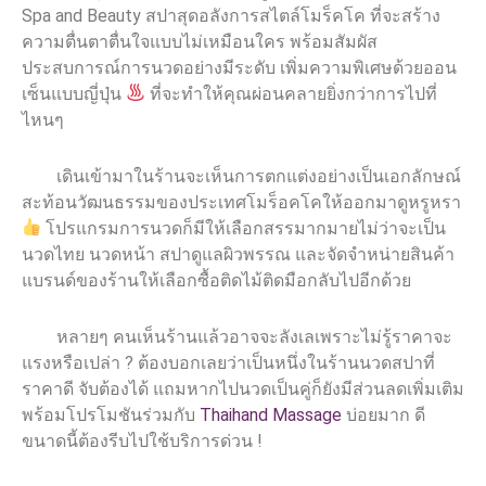
Spa and Beauty สปาสุดอลังการสไตล์โมร็คโค ที่จะสร้าง
ความตื่นตาตื่นใจแบบไม่เหมือนใคร พร้อมสัมผัส
ประสบการณ์การนวดอย่างมีระดับ เพิ่มความพิเศษด้วยออน
เซ็นแบบญี่ปุ่น
ที่จะทำให้คุณผ่อนคลายยิ่งกว่าการไปที่
ไหนๆ
เดินเข้ามาในร้านจะเห็นการตกแต่งอย่างเป็นเอกลักษณ์
สะท้อนวัฒนธรรมของประเทศโมร็อคโคให้ออกมาดูหรูหรา
โปรแกรมการนวดก็มีให้เลือกสรรมากมายไม่ว่าจะเป็น
นวดไทย นวดหน้า สปาดูแลผิวพรรณ และจัดจำหน่ายสินค้า
แบรนด์ของร้านให้เลือกซื้อติดไม้ติดมือกลับไปอีกด้วย
หลายๆ คนเห็นร้านแล้วอาจจะลังเลเพราะไม่รู้ราคาจะ
แรงหรือเปล่า ? ต้องบอกเลยว่าเป็นหนึ่งในร้านนวดสปาที่
ราคาดี จับต้องได้ แถมหากไปนวดเป็นคู่ก็ยังมีส่วนลดเพิ่มเติม
พร้อมโปรโมชันร่วมกับ
Thaihand Massage
บ่อยมาก ดี
ขนาดนี้ต้องรีบไปใช้บริการด่วน !