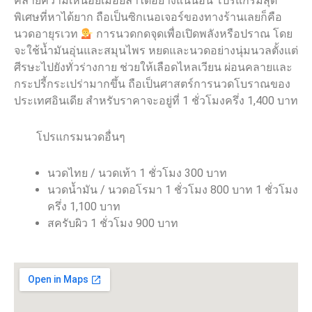
คลายความเหนื่อยเมื่อยล้าได้อย่างแน่นอน โปรแกรมสุด
พิเศษที่หาได้ยาก ถือเป็นซิกเนอเจอร์ของทางร้านเลยก็คือ
นวดอายุรเวท
การนวดกดจุดเพื่อเปิดพลังหรือปราณ โดย
จะใช้น้ำมันอุ่นและสมุนไพร หยดและนวดอย่างนุ่มนวลตั้งแต่
ศีรษะไปยังทั่วร่างกาย ช่วยให้เลือดไหลเวียน ผ่อนคลายและ
กระปรี้กระเปร่ามากขึ้น ถือเป็นศาสตร์การนวดโบราณของ
ประเทศอินเดีย สำหรับราคาจะอยู่ที่ 1 ชั่วโมงครึ่ง 1,400 บาท
โปรแกรมนวดอื่นๆ
นวดไทย / นวดเท้า 1 ชั่วโมง 300 บาท
นวดน้ำมัน / นวดอโรมา 1 ชั่วโมง 800 บาท 1 ชั่วโมง
ครึ่ง 1,100 บาท
สครับผิว 1 ชั่วโมง 900 บาท