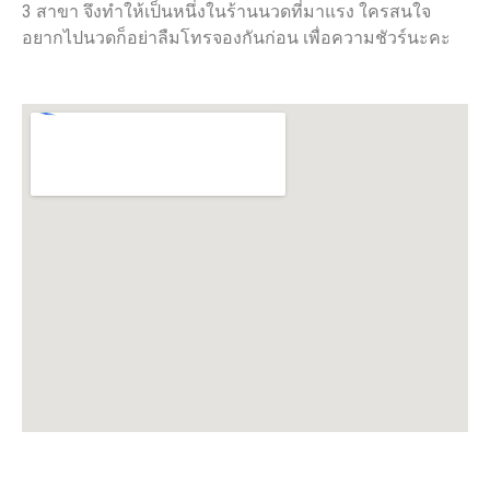
3 สาขา จึงทำให้เป็นหนึ่งในร้านนวดที่มาแรง ใครสนใจ
อยากไปนวดก็อย่าลืมโทรจองกันก่อน เพื่อความชัวร์นะคะ