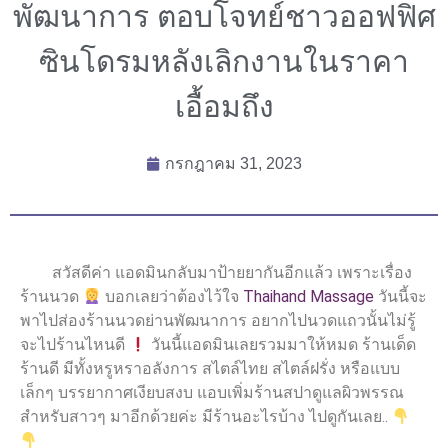
พัฒนาการ ตอบโจทย์ชาวออฟฟิศ
ซินโดรมหลังเลิกงานในราคา
เอื้อมถึง
กรกฎาคม 31, 2023
สวัสดีค่า แอดมินกลับมาป้ายยากันอีกแล้ว เพราะเรื่อง
ร้านนวด
บอกเลยว่าต้องไว้ใจ
Thaihand Massage
วันนี้จะ
พาไปส่องร้านนวดย่านพัฒนาการ อยากไปนวดแถวนั้นไม่รู้
จะไปร้านไหนดี
วันนี้แอดมินเลยรวมมาให้หมด ร้านเด็ด
ร้านดี มีทั้งหรูหราอลังการ สไตล์ไทย สไตล์ฝรั่ง หรือแบบ
เล็กๆ บรรยากาศเงียบสงบ แอบเพิ่มร้านสปาดูแลผิวพรรณ
สำหรับสาวๆ มาอีกด้วยค่ะ มีร้านอะไรบ้าง ไปดูกันเลย..