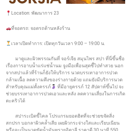
Location: พัฒนาการ 23
ที่จอดรถ: จอดรถด้านหลังร้าน
เวลาเปิดทำการ: เปิดทุกวันเวลา 9:00 – 19:00 น.
มาดูและผิวพรรณกันที่ จอร์เจีย สมุนไพร สปา ที่นี่ขึ้นชื่อ
เรื่องการอาบน้ำแร่แช่น้ำนม จูงมือเพื่อนสุดซี้ไปทำสวย นอก
จากสปาแล้วที่ร้านก็ยังให้บริการ นวดบรรเทาอาการปวด
กล้ามเนื้อ ลดความตึงของร่างกายด้วย แถมยังมีบริการนวด
สำหรับคุณแม่ตั้งครรภ์
ที่มีอายุครรภ์ 12 สัปดาห์ขึ้นไป จะ
ช่วยบรรเทาอาการปวดเอวและหลัง ลดความเสี่ยงในการเกิด
ตะคริวได้
สปาระเบิดขี้ไคล โปรแกรมยอดฮิตที่จะช่วยขจัดสิ่ง
สกปรก บอกลาผิวคล้ำเสีย เผยผิวกระจ่างใสและเรียบเนียน
หรือจะเป็นนวดขัดน้ำมันทรายอิตาลี ราคาดี 30 นาที 550