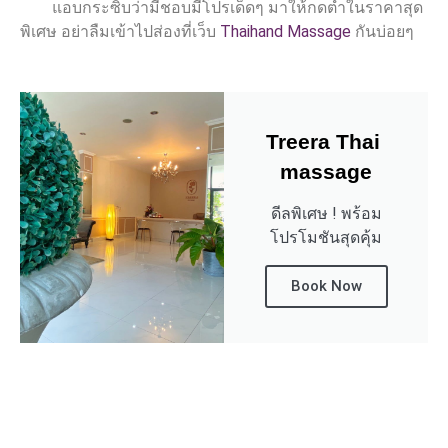
แอบกระซิบว่ามีชอบมีโปรเด็ดๆ มาให้กดตำในราคาสุด
พิเศษ อย่าลืมเข้าไปส่องที่เว็บ
Thaihand Massage
กันบ่อยๆ
Treera Thai 
massage
ดีลพิเศษ ! พร้อม
โปรโมชันสุดคุ้ม
Book Now