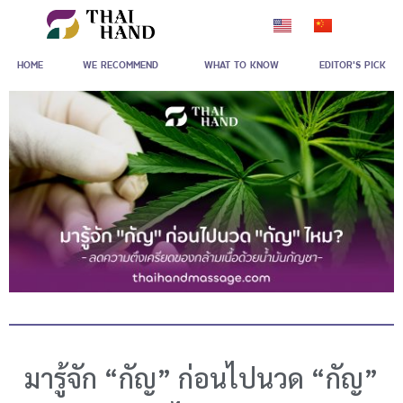
Skip
to
HOME
WE RECOMMEND
WHAT TO KNOW
EDITOR'S PICK
content
มารู้จัก “กัญ” ก่อนไปนวด “กัญ”