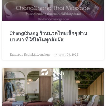
ChangChang ร้านนวดไทยเล็กๆ ย่าน
บางนา ที่ใส่ใจในทุกสัมผัส
Thanapon Ngamkittisongkun
กรกฎาคม 19, 2025