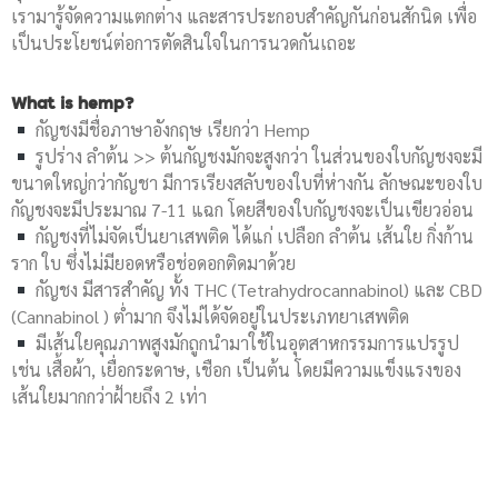
เรามารู้จัดความแตกต่าง และสารประกอบสำคัญกันก่อนสักนิด เพื่อ
เป็นประโยชน์ต่อการตัดสินใจในการนวดกันเถอะ
What is hemp?
กัญชงมีชื่อภาษาอังกฤษ เรียกว่า Hemp
รูปร่าง ลำต้น >> ต้นกัญชงมักจะสูงกว่า ในส่วนของใบกัญชงจะมี
ขนาดใหญ่กว่ากัญชา มีการเรียงสลับของใบที่ห่างกัน ลักษณะของใบ
กัญชงจะมีประมาณ 7-11 แฉก โดยสีของใบกัญชงจะเป็นเขียวอ่อน
กัญชงที่ไม่จัดเป็นยาเสพติด ได้แก่ เปลือก ลำต้น เส้นใย กิ่งก้าน
ราก ใบ ซึ่งไม่มียอดหรือช่อดอกติดมาด้วย
กัญชง มีสารสำคัญ ทั้ง THC (Tetrahydrocannabinol) และ CBD
(Cannabinol ) ต่ำมาก จึงไม่ได้จัดอยู่ในประเภทยาเสพติด
มีเส้นใยคุณภาพสูงมักถูกนำมาใช้ในอุตสาหกรรมการแปรรูป
เช่น เสื้อผ้า, เยื่อกระดาษ, เชือก เป็นต้น โดยมีความแข็งแรงของ
เส้นใยมากกว่าฝ้ายถึง 2 เท่า