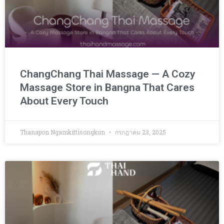
ChangChang Thai Massage — A Cozy
Massage Store in Bangna That Cares
About Every Touch
Thanapon Ngamkittisongkun
กรกฎาคม 23, 2025