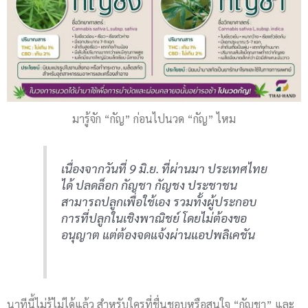
มารู้จัก “กัญ” ก่อนไปนวด “กัญ” ไหม
เนื่องจากวันที่ 9 มิ.ย. ที่ผ่านมา ประเทศไทย
ได้ ปลดล็อก กัญชา กัญชง ประชาชน
สามารถปลูกเพื่อใช้เอง รวมทั้งผู้ประกอบ
การที่ปลูกในเชิงพาณิชย์ โดยไม่ต้องขอ
อนุญาต
แต่ต้องจดแจ้งผ่านแอปพลิเคชัน
นาทีนี้ไม่รู้ไม่ได้แล้ว สำหรับใครที่ชื่นชอบหรือสนใจ “กัญชา” และ