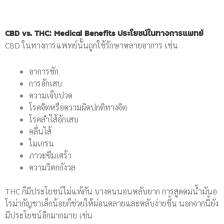
CBD vs. THC: Medical Benefits ประโยชน์ในทางการแพทย์
CBD ในทางการแพทย์นั้นถูกใช้รักษาหลายอาการ เช่น
อาการชัก
การอักเสบ
ความเจ็บปวด
โรคจิตหรือความผิดปกติทางจิต
โรคลำไส้อักเสบ
คลื่นไส้
ไมเกรน
ภาวะซึมเศร้า
ความวิตกกังวล
THC ก็มีประโยชน์ไม่แพ้กัน บางคนนอนหลับยาก การสูดดมน้ำมันอ
โรม่ากัญชาเล็กน้อยก็ช่วยให้ผ่อนคลายและหลับง่ายขึ้น นอกจากนี้ยัง
มีประโยชน์อีกมากมาย เช่น