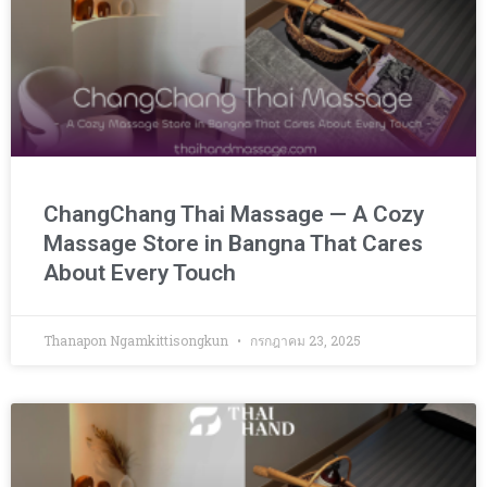
ChangChang Thai Massage — A Cozy
Massage Store in Bangna That Cares
About Every Touch
Thanapon Ngamkittisongkun
กรกฎาคม 23, 2025