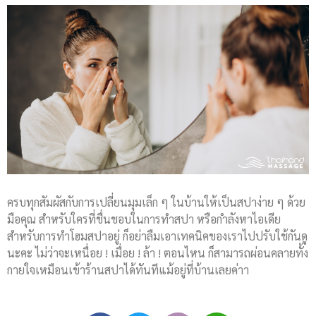
ครบทุกสัมผัสกับการเปลี่ยนมุมเล็ก ๆ ในบ้านให้เป็นสปาง่าย ๆ ด้วย
มือคุณ สำหรับใครที่ชื่นชอบในการทำสปา หรือกำลังหาไอเดีย
สำหรับการทำโฮมสปาอยู่ ก็อย่าลืมเอาเทคนิคของเราไปปรับใช้กันดู
นะคะ ไม่ว่าจะเหนื่อย ! เมื่อย ! ล้า ! ตอนไหน ก็สามารถผ่อนคลายทั้ง
กายใจเหมือนเข้าร้านสปาได้ทันทีแม้อยู่ที่บ้านเลยค่าา