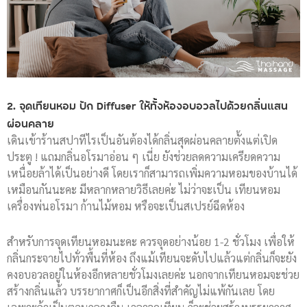
2. จุดเทียนหอม ปัก Diffuser ให้ทั้งห้องอบอวลไปด้วยกลิ่นแสน
ผ่อนคลาย
เดินเข้าร้านสปาทีไรเป็นอันต้องได้กลิ่นสุดผ่อนคลายตั้งแต่เปิด
ประตู ! แถมกลิ่นอโรมาอ่อน ๆ เนี่ย ยังช่วยลดความเครียดความ
เหนื่อยล้าได้เป็นอย่างดี โดยเราก็สามารถเพิ่มความหอมของบ้านได้
เหมือนกันนะคะ มีหลากหลายวิธีเลยค่ะ ไม่ว่าจะเป็น เทียนหอม
เครื่องพ่นอโรมา ก้านไม้หอม หรือจะเป็นสเปรย์ฉีดห้อง
สำหรับการจุดเทียนหอมนะคะ ควรจุดอย่างน้อย 1-2 ชั่วโมง เพื่อให้
กลิ่นกระจายไปทั่วพื้นที่ห้อง ถึงแม้เทียนจะดับไปแล้วแต่กลิ่นก็จะยัง
คงอบอวลอยู่ในห้องอีกหลายชั่วโมงเลยค่ะ นอกจากเทียนหอมจะช่วย
สร้างกลิ่นแล้ว บรรยากาศก็เป็นอีกสิ่งที่สำคัญไม่แพ้กันเลย โดย