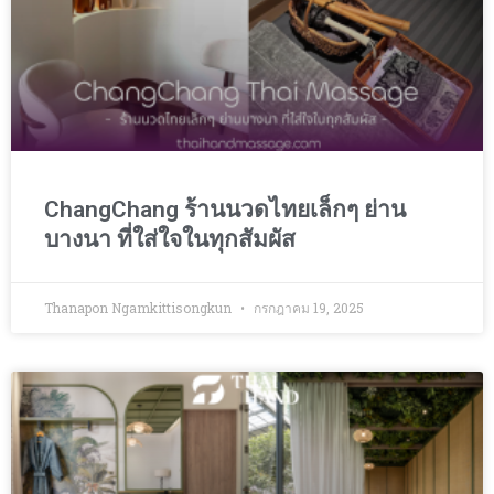
ChangChang ร้านนวดไทยเล็กๆ ย่าน
บางนา ที่ใส่ใจในทุกสัมผัส
Thanapon Ngamkittisongkun
กรกฎาคม 19, 2025