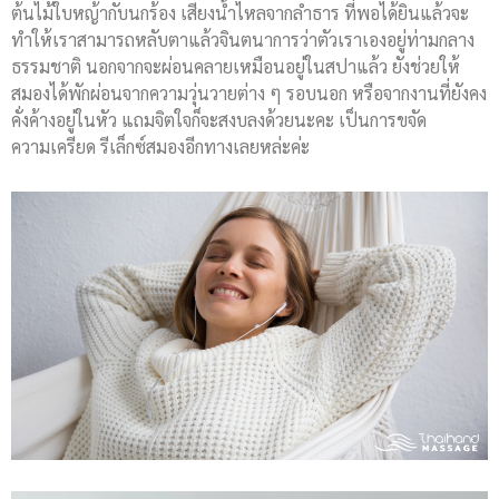
ต้นไม้ใบหญ้ากับนกร้อง เสียงน้ำไหลจากลำธาร ที่พอได้ยินแล้วจะ
ทำให้เราสามารถหลับตาแล้วจินตนาการว่าตัวเราเองอยู่ท่ามกลาง
ธรรมชาติ นอกจากจะผ่อนคลายเหมือนอยู่ในสปาแล้ว ยังช่วยให้
สมองได้พักผ่อนจากความวุ่นวายต่าง ๆ รอบนอก หรือจากงานที่ยังคง
คั่งค้างอยู่ในหัว แถมจิตใจก็จะสงบลงด้วยนะคะ เป็นการขจัด
ความเครียด รีเล็กซ์สมองอีกทางเลยหล่ะค่ะ