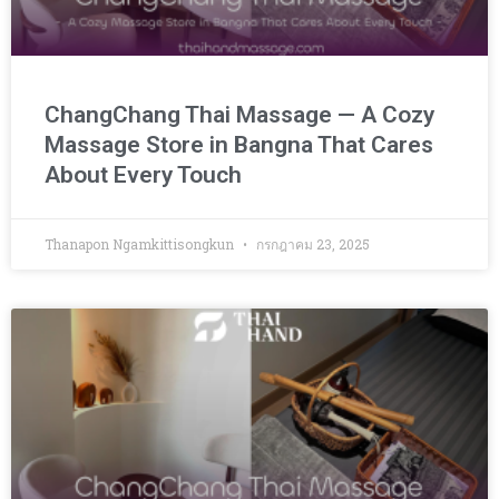
ChangChang Thai Massage — A Cozy
Massage Store in Bangna That Cares
About Every Touch
Thanapon Ngamkittisongkun
กรกฎาคม 23, 2025