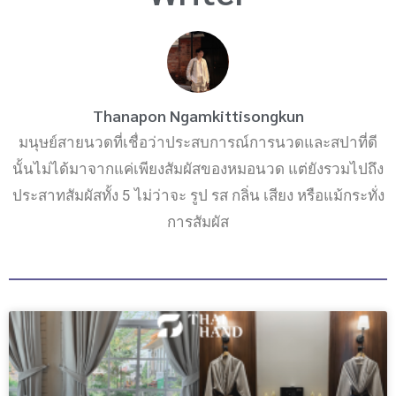
o
r
r
k
a
m
Thanapon Ngamkittisongkun
มนุษย์สายนวดที่เชื่อว่าประสบการณ์การนวดและสปาที่ดี
นั้นไม่ได้มาจากแค่เพียงสัมผัสของหมอนวด แต่ยังรวมไปถึง
ประสาทสัมผัสทั้ง 5 ไม่ว่าจะ รูป รส กลิ่น เสียง หรือแม้กระทั่ง
การสัมผัส