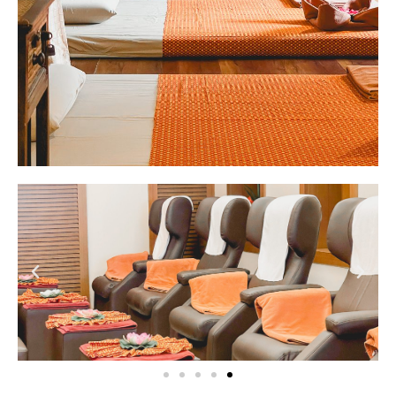
Previous
Next