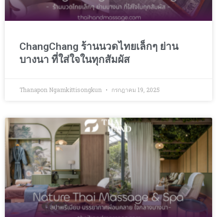
ChangChang ร้านนวดไทยเล็กๆ ย่าน
บางนา ที่ใส่ใจในทุกสัมผัส
Thanapon Ngamkittisongkun
กรกฎาคม 19, 2025