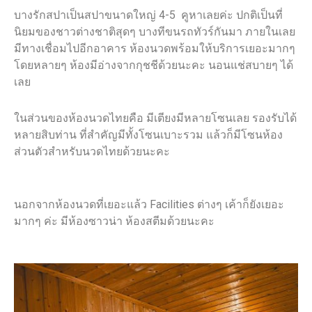
บางรักสปาเป็นสปาขนาดใหญ่ 4-5 คูหาเลยค่ะ ปกติเป็นที่
นิยมของชาวต่างชาติสุดๆ บางทีขนรถทัวร์กันมา ภายในเลย
มีทางเชื่อมไปอีกอาคาร ห้องนวดพร้อมให้บริการเยอะมากๆ
โดยหลายๆ ห้องมีอ่างจากกุชชีด้วยนะคะ นอนแช่สบายๆ ได้
เลย
ในส่วนของห้องนวดไทยคือ มีเตียงมีหลายโซนเลย รองรับได้
หลายสิบท่าน ที่สำคัญมีทั้งโซนเบาะรวม แล้วก็มีโซนห้อง
ส่วนตัวสำหรับนวดไทยด้วยนะคะ
นอกจากห้องนวดที่เยอะแล้ว Facilities ต่างๆ เค้าก็ยังเยอะ
มากๆ ค่ะ มีห้องซาวน่า ห้องสตีมด้วยนะคะ