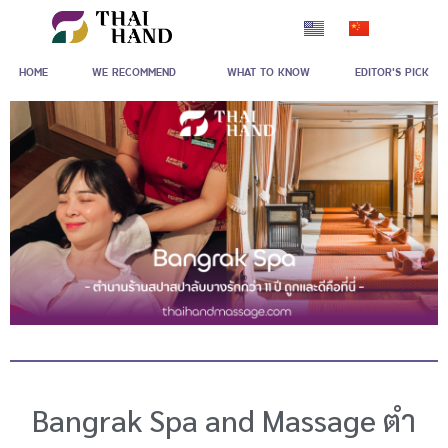
Skip
to
HOME
WE RECOMMEND
WHAT TO KNOW
EDITOR'S PICK
content
Bangrak Spa and Massage ตำ