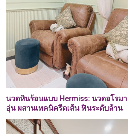
นวดหินร้อนแบบ Hermiss: นวดอโรมา
อุ่น ผสานเทคนิครีดเส้น ฟินระดับล้าน