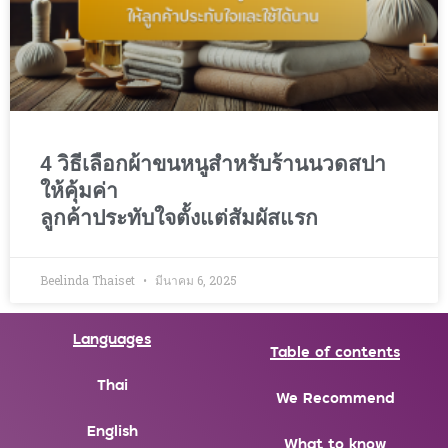
4 วิธีเลือกผ้าขนหนูสำหรับร้านนวดสปา
ให้คุ้มค่า
ลูกค้าประทับใจตั้งแต่สัมผัสแรก
Beelinda Thaiset
มีนาคม 6, 2025
Languages
Table of contents
Thai
We Recommend
English
What to know