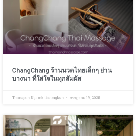
ChangChang ร้านนวดไทยเล็กๆ ย่าน
บางนา ที่ใส่ใจในทุกสัมผัส
Thanapon Ngamkittisongkun
กรกฎาคม 19, 2025