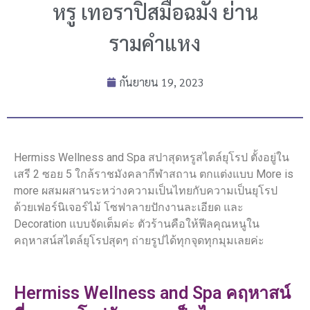
หรู เทอราปิสมือฉมัง ย่าน
รามคำแหง
กันยายน 19, 2023
Hermiss Wellness and Spa สปาสุดหรูสไตล์ยุโรป ตั้งอยู่ใน
เสรี 2 ซอย 5 ใกล้ราชมังคลากีฬาสถาน ตกแต่งแบบ More is
more ผสมผสานระหว่างความเป็นไทยกับความเป็นยุโรป
ด้วยเฟอร์นิเจอร์ไม้ โซฟาลายปักงานละเอียด และ
Decoration แบบจัดเต็มค่ะ ตัวร้านคือให้ฟีลคุณหนูใน
คฤหาสน์สไตล์ยุโรปสุดๆ ถ่ายรูปได้ทุกจุดทุกมุมเลยค่ะ
Hermiss Wellness and Spa คฤหาสน์