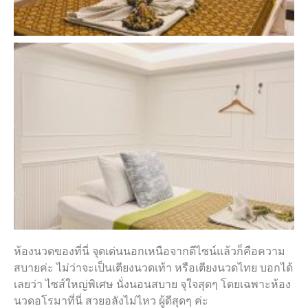
ห้องนวดของที่นี่ จุดเด่นนอกเหนือจากดีไซน์แล้วก็คือความ
สบายค่ะ ไม่ว่าจะเป็นเตียงนวดเท้า หรือเตียงนวดไทย บอกได้
เลยว่า ไซส์ใหญ่พิเศษ นั่งนอนสบาย จุใจสุดๆ โดยเฉพาะห้อง
นวดอโรมาที่นี่ สวยอลังไม่ไหว ผู้ดีสุดๆ ค่ะ