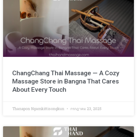
ChangChang Thai Massage — A Cozy
Massage Store in Bangna That Cares
About Every Touch
Thanapon Ngamkittisongkun
กรกฎาคม 23, 2025