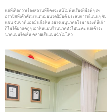
แต่ที่เด็ดกว่าเรื่องสถานที่ก็คงจะหนีไม่พ้นเรื่องฝีมือพี่ๆ เท
อราปิสที่เค้าคัดมาแต่หมอนวดฝีมือดี ประสบการณ์แน่นๆ จับ
แขน จับขาทีแอดมินคือฟิน อย่างเมนูนวดอโรมาของที่นี่เค้า
ก็ไม่ได้มาแค่ถูๆ เอาฟินแบบร้านนวดทั่วไปนะคะ แต่เค้าจะ
นวดแบบรีดเส้น คลายเส้นแบบฉ่ำไม่ไหว