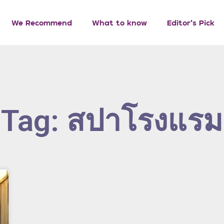
We Recommend
What to know
Editor’s Pick
Tag: สปาโรงแรม