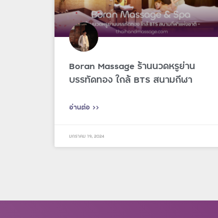
Boran Massage ร้านนวดหรูย่าน
บรรทัดทอง ใกล้ BTS สนามกีฬา
อ่านต่อ >>
มกราคม 19, 2024