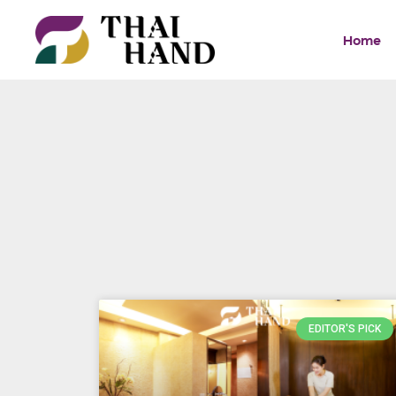
Skip
Home
to
content
EDITOR'S PICK