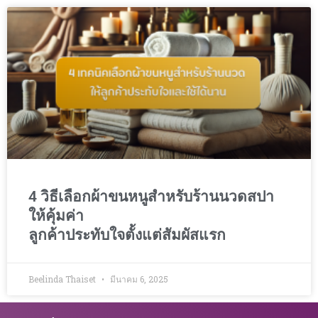
4 วิธีเลือกผ้าขนหนูสำหรับร้านนวดสปา
ให้คุ้มค่า
ลูกค้าประทับใจตั้งแต่สัมผัสแรก
Beelinda Thaiset
มีนาคม 6, 2025