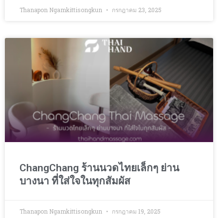
Thanapon Ngamkittisongkun
กรกฎาคม 23, 2025
ChangChang ร้านนวดไทยเล็กๆ ย่าน
บางนา ที่ใส่ใจในทุกสัมผัส
Thanapon Ngamkittisongkun
กรกฎาคม 19, 2025