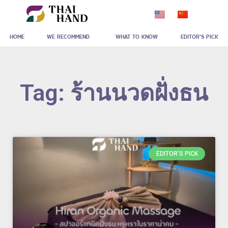
Skip
to
HOME
WE RECOMMEND
WHAT TO KNOW
EDITOR'S PICK
content
Tag: ร้านนวดฝั่งธน
EDITOR'S PICK