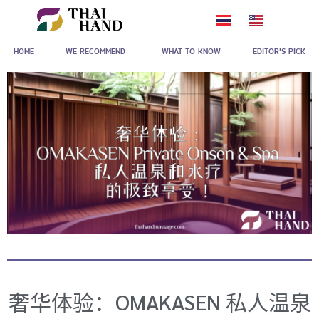
跳
至
HOME
WE RECOMMEND
WHAT TO KNOW
EDITOR'S PICK
内
容
奢华体验：OMAKASEN 私人温泉