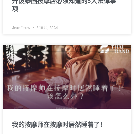
开设泰国按摩店必须知道的5大法律事
项
Jean Leow
8 10 月, 2024
我的按摩师在按摩时居然睡着了！