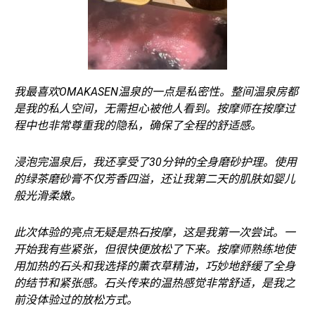
我最喜欢OMAKASEN温泉的一点是私密性。整间温泉房都
是我的私人空间，无需担心被他人看到。按摩师在按摩过
程中也非常尊重我的隐私，确保了全程的舒适感。
浸泡完温泉后，我还享受了30分钟的全身磨砂护理。使用
的绿茶磨砂膏不仅芳香四溢，还让我第二天的肌肤如婴儿
般光滑柔嫩。
此次体验的亮点无疑是热石按摩，这是我第一次尝试。一
开始我有些紧张，但很快便放松了下来。按摩师熟练地使
用加热的石头和我选择的薰衣草精油，巧妙地舒缓了全身
的结节和紧张感。石头传来的温热感觉非常舒适，是我之
前没体验过的放松方式。