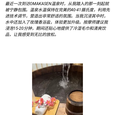
最近一次到访OMAKASEN温泉时，从我踏入的那一刻起就
被宁静包围。温泉水温保持在完美的40-41摄氏度，利用先
进技术调节，营造出非常舒适的氛围。当我沉浸其中时，
水中还加入了玫瑰香浴盐，体验更加升级。按摩师建议我
浸泡15-20分钟，期间还贴心地提供了冷湿毛巾和清爽饮
品，让我感受到无比的放松。