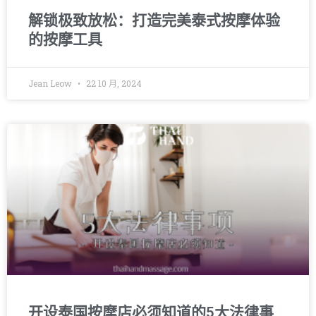
解锁极致放松：打造完美泰式按摩体验
的按摩工具
Jean Leow
22 10 月, 2024
开设泰国按摩店必须知道的5大法律事