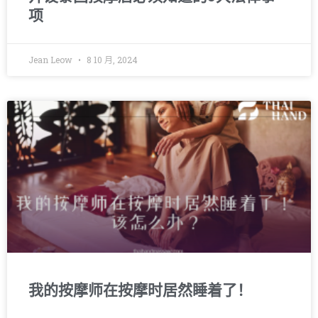
项
Jean Leow
8 10 月, 2024
我的按摩师在按摩时居然睡着了！