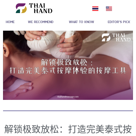
跳
至
HOME
WE RECOMMEND
WHAT TO KNOW
EDITOR'S PICK
内
容
解锁极致放松：打造完美泰式按