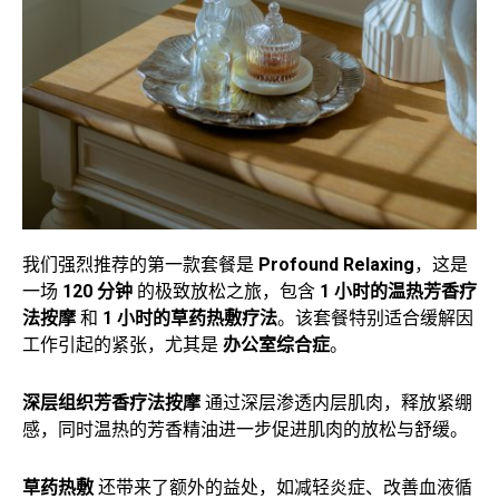
我们强烈推荐的第一款套餐是
Profound Relaxing
，这是
一场
120 分钟
的极致放松之旅，包含
1 小时的温热芳香疗
法按摩
和
1 小时的草药热敷疗法
。该套餐特别适合缓解因
工作引起的紧张，尤其是
办公室综合症
。
深层组织芳香疗法按摩
通过深层渗透内层肌肉，释放紧绷
感，同时温热的芳香精油进一步促进肌肉的放松与舒缓。
草药热敷
还带来了额外的益处，如减轻炎症、改善血液循