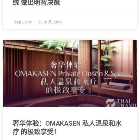
统 做出明智决策
Jean Leow
29 10 月, 2024
奢华体验：OMAKASEN 私人温泉和水
疗 的极致享受！