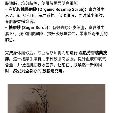
肤油脂，均匀肤色，使肌肤更显明亮细腻。
–
有机玫瑰果磨砂 (Organic Rosehip Scrub)
：富含维生
素 A、B、C 和 E，深层滋养、保湿肌肤，同时减少细纹，
令肌肤柔嫩饱满。
–
糖磨砂 (Sugar Scrub)
：有效去除死皮细胞，富含维生
素 B3，强化肌肤屏障，提升水分与弹性，带来丝滑细腻的
触感。
完成身体磨砂后，专业理疗师将为您进行
温热芳香瑞典按
摩
。这一按摩手法有助于释放肌肉紧张，提升血液中氧气
含量，并促进肌肤吸收营养，让您在肌肤焕然一新的同
时，感受到全身心的
放松与充电
。