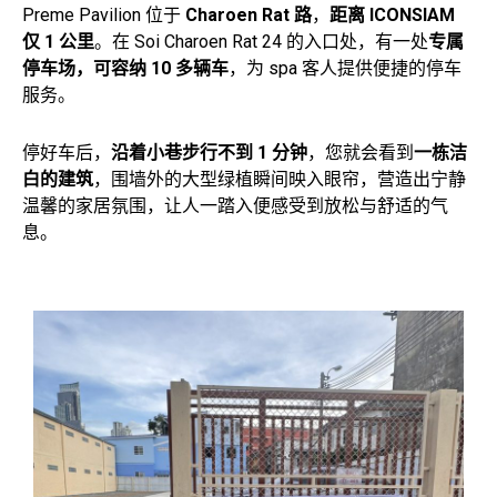
Preme Pavilion 位于
Charoen Rat 路
，
距离 ICONSIAM
仅 1 公里
。在 Soi Charoen Rat 24 的入口处，有一处
专属
停车场，可容纳 10 多辆车
，为 spa 客人提供便捷的停车
服务。
停好车后，
沿着小巷步行不到 1 分钟
，您就会看到
一栋洁
白的建筑
，围墙外的大型绿植瞬间映入眼帘，营造出宁静
温馨的家居氛围，让人一踏入便感受到放松与舒适的气
息。