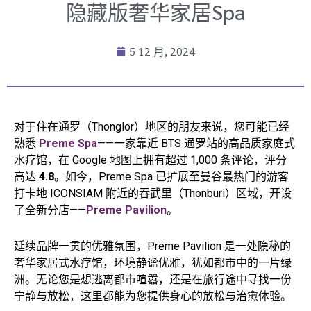
隐藏版奢华家居Spa
5 12 月, 2024
对于住在通罗（Thonglor）地区的朋友来说，您可能已经
熟悉
Preme Spa
——一家靠近 BTS 通罗站的高品质家庭式
水疗馆，在 Google 地图上拥有超过 1,000 条评论，评分
高达
4.8
。如今，Preme Spa 已扩展至曼谷最热门的游客
打卡地 ICONSIAM 附近的吞武里（Thonburi）区域，开设
了全新分店——
Preme Pavilion
。
延续品牌一贯的优雅氛围，Preme Pavilion 是一处隐秘的
奢华家居式水疗馆，环境静谧优雅，犹如都市中的一片绿
洲。无论您是想逃离都市喧嚣，还是在旅行途中寻找一份
宁静与放松，这里都能为您提供身心的放松与治愈体验。