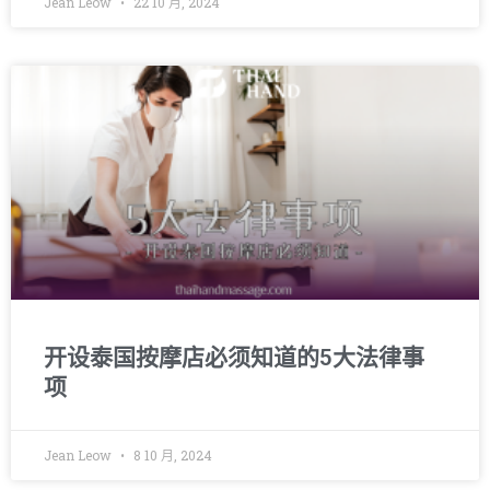
Jean Leow
22 10 月, 2024
开设泰国按摩店必须知道的5大法律事
项
Jean Leow
8 10 月, 2024