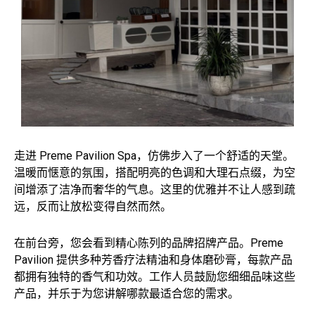
走进 Preme Pavilion Spa，仿佛步入了一个舒适的天堂。
温暖而惬意的氛围，搭配明亮的色调和大理石点缀，为空
间增添了洁净而奢华的气息。这里的优雅并不让人感到疏
远，反而让放松变得自然而然。
在前台旁，您会看到精心陈列的品牌招牌产品。Preme
Pavilion 提供多种芳香疗法精油和身体磨砂膏，每款产品
都拥有独特的香气和功效。工作人员鼓励您细细品味这些
产品，并乐于为您讲解哪款最适合您的需求。