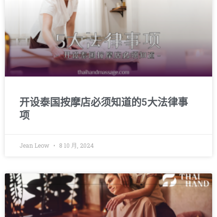
开设泰国按摩店必须知道的5大法律事
项
Jean Leow
8 10 月, 2024