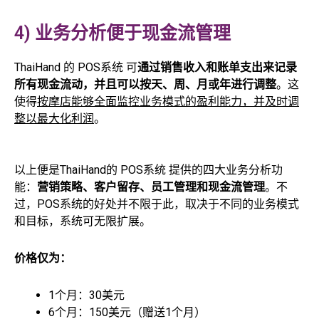
4) 业务分析便于现金流管理
ThaiHand 的 POS系统 可
通过销售收入和账单支出来记录
所有现金流动，并且可以按天、周、月或年进行调整
。这
使得
按摩店能够全面监控业务模式的盈利能力，并及时调
整以最大化利润
。
以上便是ThaiHand的 POS系统 提供的四大业务分析功
能：
营销策略、客户留存、员工管理和现金流管理
。不
过，POS系统的好处并不限于此，取决于不同的业务模式
和目标，系统可无限扩展。
价格仅为：
1个月：30美元
6个月：150美元（赠送1个月）