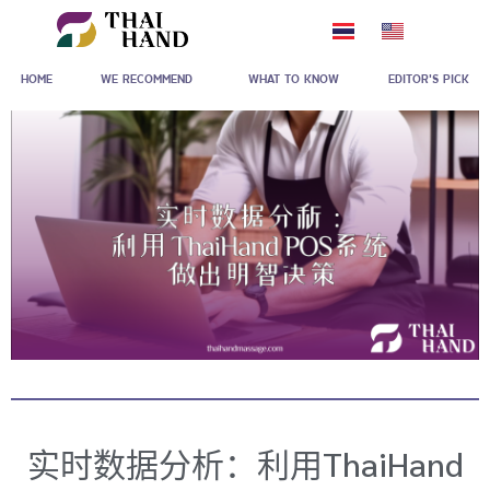
跳
至
HOME
WE RECOMMEND
WHAT TO KNOW
EDITOR'S PICK
内
容
实时数据分析：利用ThaiHand