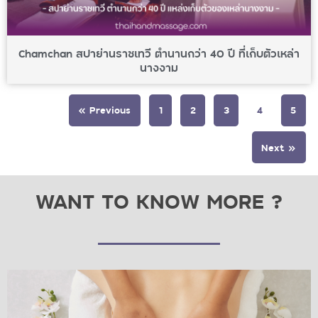
Chamchan สปาย่านราชเทวี ตำนานกว่า 40 ปี ที่เก็บตัวเหล่า
นางงาม
« Previous
1
2
3
4
5
Next »
WANT TO KNOW MORE ?