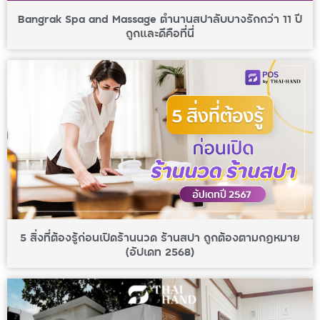
Bangrak Spa and Massage ตำนานสปาลับบางรักกว่า 11 ปี
ถูกและดีคือที่นี่
5 สิ่งที่ต้องรู้ก่อนเปิดร้านนวด ร้านสปา ถูกต้องตามกฎหมาย
(อัปเดท 2568)