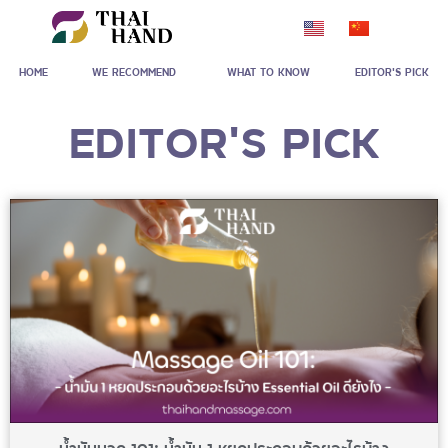
Skip
to
HOME
WE RECOMMEND
WHAT TO KNOW
EDITOR'S PICK
content
EDITOR'S PICK
น้ำมันนวด 101: น้ำมัน 1 หยดประกอบด้วยอะไรบ้าง