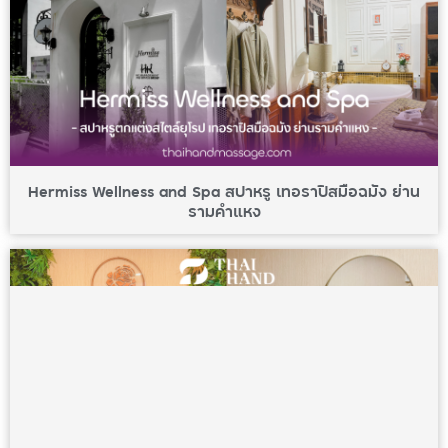
Hermiss Wellness and Spa สปาหรู เทอราปิสมือฉมัง ย่าน
รามคำแหง