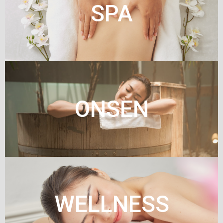
SPA
ONSEN
WELLNESS