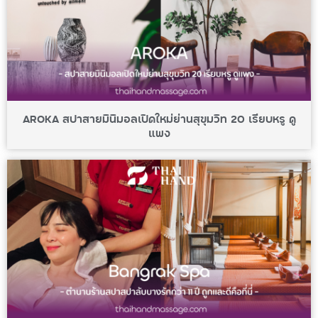
AROKA สปาสายมินิมอลเปิดใหม่ย่านสุขุมวิท 20 เรียบหรู ดู
แพง